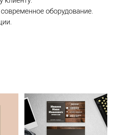
 клиенту.
современное оборудование.
ции.