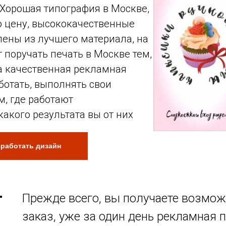
 Хорошая типография в Москве,
 цену, высококачественные
лены из лучшего материала, на
 поручать печать в Москве тем,
на качественная рекламная
ботать, выполнять свои
м, где работают
акого результата вы от них
зработать дизайн
Прежде всего, вы получаете возмо
заказ, уже за один день рекламная п