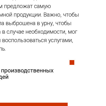
ам предложат самую
амной продукции. Важно, чтобы
а выброшена в урну, чтобы
а в случае необходимости, мог
ы воспользоваться услугами,
ль.
производственных
дей