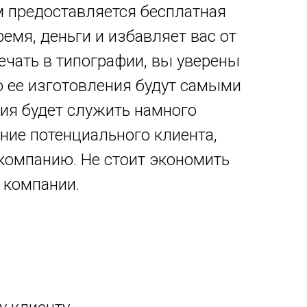
м предоставляется бесплатная
емя, деньги и избавляет вас от
ечать в типографии, вы уверены
во ее изготовления будут самыми
ия будет служить намного
ние потенциального клиента,
компанию. Не стоит экономить
й компании.