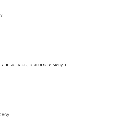
у.
танные часы, а иногда и минуты.
ресу.