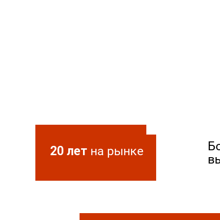
Б
20 лет
на рынке
в