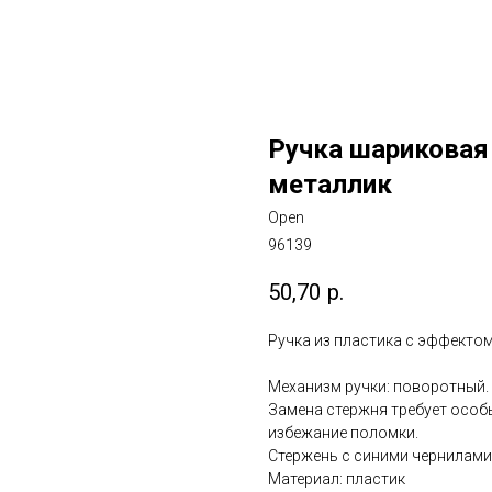
Ручка шариковая 
металлик
Open
96139
50,70
р.
Ручка из пластика с эффектом
Механизм ручки: поворотный.
Замена стержня требует особ
избежание поломки.
Стержень с синими чернилами
Материал: пластик