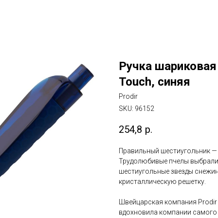
Ручка шариковая 
Touch, синяя
Prodir
SKU:
96152
254,8
р.
Правильный шестиугольник — 
Трудолюбивые пчелы выбрали е
шестиугольные звезды снежи
кристаллическую решетку.
Швейцарская компания Prodir 
вдохновила компании самого