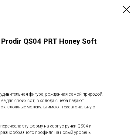
Prodir QS04 PRT Honey Soft
удивительная фигура, рожденная самой природой.
е для своих сот, в холода с неба падают
нок, сложные молекулы имеют гексагональную
перенесла эту форму на корпус ручки QS04 и
 разнообразного профиля на новый уровень