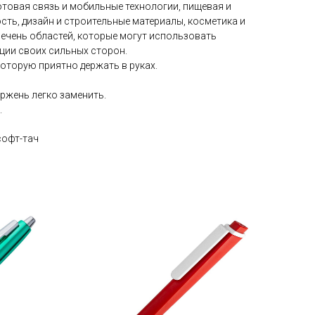
отовая связь и мобильные технологии, пищевая и
ь, дизайн и строительные материалы, косметика и
ечень областей, которые могут использовать
ции своих сильных сторон.
которую приятно держать в руках.
ержень легко заменить.
.
софт-тач