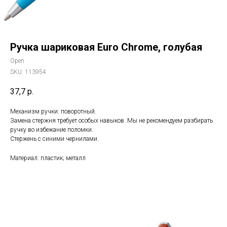
Ручка шариковая Euro Chrome, голубая
Open
SKU:
113954
37,7
р.
Механизм ручки: поворотный.
Замена стержня требует особых навыков. Мы не рекомендуем разбирать
ручку во избежание поломки.
Стержень с синими чернилами.
Материал: пластик; металл