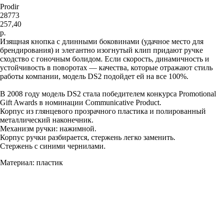
Prodir
28773
257,40
р.
Изящная кнопка с длинными боковинами (удачное место для
брендирования) и элегантно изогнутый клип придают ручке
сходство с гоночным болидом. Если скорость, динамичность и
устойчивость в поворотах — качества, которые отражают стиль
работы компании, модель DS2 подойдет ей на все 100%.
В 2008 году модель DS2 стала победителем конкурса Promotional
Gift Awards в номинации Communicative Product.
Корпус из глянцевого прозрачного пластика и полированный
металлический наконечник.
Механизм ручки: нажимной.
Корпус ручки разбирается, стержень легко заменить.
Стержень с синими чернилами.
Материал: пластик