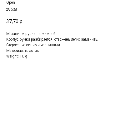
Open
28638
37,70
р.
Механизм ручки: нажимной.
Корпус ручки разбирается, стержень легко заменить.
Стержень с синими чернилами.
Материал: пластик
Weight: 10 g