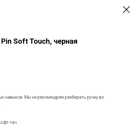
Pin Soft Touch, черная
ых навыков. Мы не рекомендуем разбирать ручку во
.
софт-тач