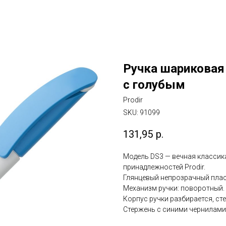
Ручка шариковая 
с голубым
Prodir
SKU:
91099
131,95
р.
Модель DS3 — вечная классик
принадлежностей Prodir.
Глянцевый непрозрачный плас
Механизм ручки: поворотный.
Корпус ручки разбирается, ст
Стержень с синими чернилами