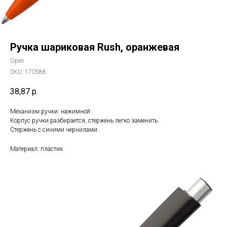
Ручка шариковая Rush, оранжевая
Open
SKU:
170588
38,87
р.
Механизм ручки: нажимной.
Корпус ручки разбирается, стержень легко заменить.
Стержень с синими чернилами.
Материал: пластик