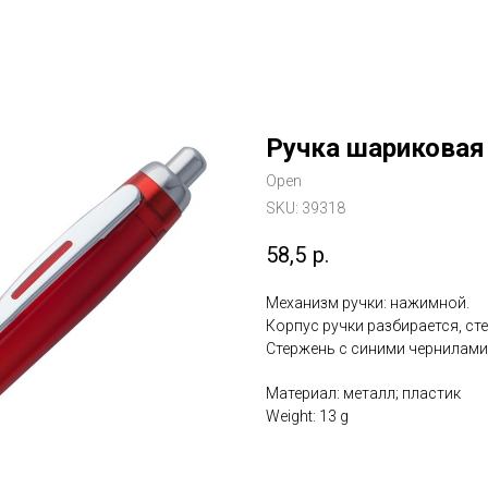
Ручка шариковая 
Open
SKU:
39318
58,5
р.
Механизм ручки: нажимной.
Корпус ручки разбирается, ст
Стержень с синими чернилами
Материал: металл; пластик
Weight: 13 g