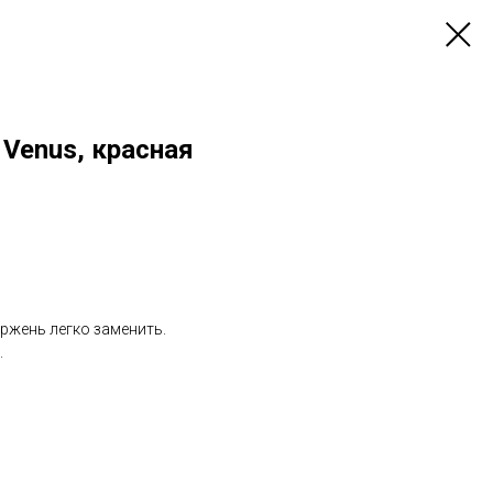
Venus, красная
ержень легко заменить.
.