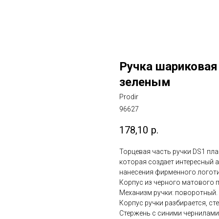
Ручка шариковая 
зеленым
Prodir
96627
178,10
р.
Торцевая часть ручки DS1 пла
которая создает интересный 
нанесения фирменного логоти
Корпус из черного матового п
Механизм ручки: поворотный.
Корпус ручки разбирается, ст
Стержень с синими чернилами