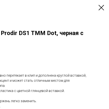
Prodir DS1 TMM Dot, черная с
вно перетекает в клип и дополнена круглой вставкой,
акцент и может стать отличным местом для
па.
ластика с цветной глянцевой вставкой.
ержень легко заменить.
.