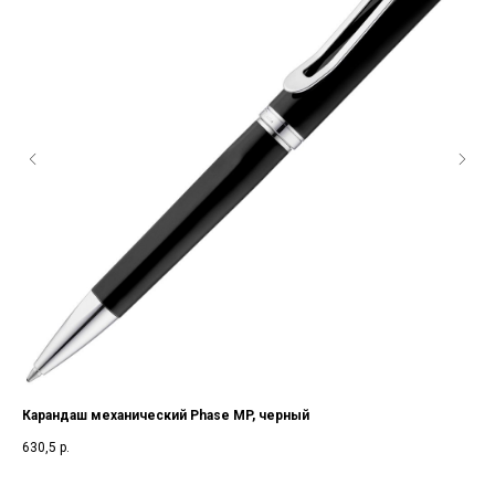
Карандаш механический Phase MP, черный
Кар
630,5
р.
457