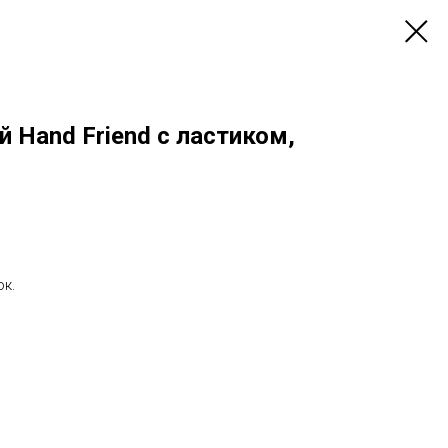
 Hand Friend с ластиком,
к.