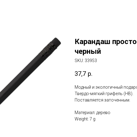
Карандаш простой
черный
SKU:
33953
37,7
р.
Модный и экологичный подаро
Твердо-мягкий грифель (HB).
Поставляется заточенным.
Материал: дерево
Weight: 7 g