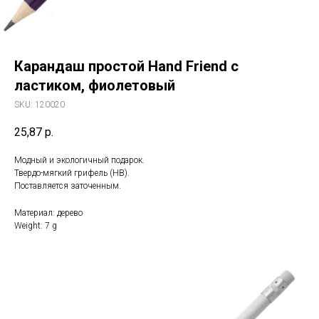
Карандаш простой Hand Friend с
ластиком, фиолетовый
SKU:
120020
25,87
р.
Модный и экологичный подарок.
Твердо-мягкий грифель (HB).
Поставляется заточенным.
Материал: дерево
Weight: 7 g