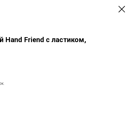
 Hand Friend с ластиком,
к.