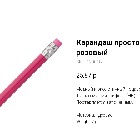
Карандаш простой
розовый
SKU:
120018
25,87
р.
Модный и экологичный подаро
Твердо-мягкий грифель (HB).
Поставляется заточенным.
Материал: дерево
Weight: 7 g