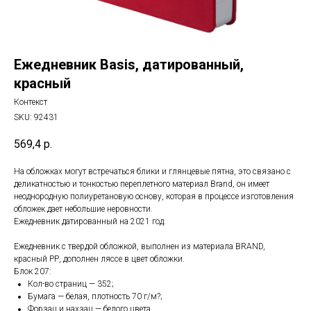
Ежедневник Basis, датированный,
красный
Контекст
SKU:
92431
569,4
р.
На обложках могут встречаться блики и глянцевые пятна, это связано с
деликатностью и тонкостью переплетного материал Brand, он имеет
неоднородную полиуретановую основу, которая в процессе изготовления
обложек дает небольшие неровности.
Ежедневник датированный на 2021 год.
Ежедневник с твердой обложкой, выполнен из материала BRAND,
красный РР, дополнен ляссе в цвет обложки.
Блок 207:
Кол-во страниц — 352;
Бумага — белая, плотность 70 г/м?;
Форзац и нахзац — белого цвета.