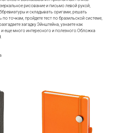
зеркальное рисование и письмо левой рукой,
бревиатуры и складывать оригами, решать
ь по точкам, пройдете тест по бразильской системе,
разгадаете загадку Эйнштейна, узнаете как
 и еще много интересного и полезного.Обложка
.
а