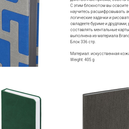
С этим блокнотом вы освоите 
научитесь расшифровывать аб
логические задачки и рисоват
овладеете буриме и друдлами, 
составлять ментальные карты
выполнена из материала Brand
Блок 336 стр.
Материал: искусственная кож
Weight: 405 g