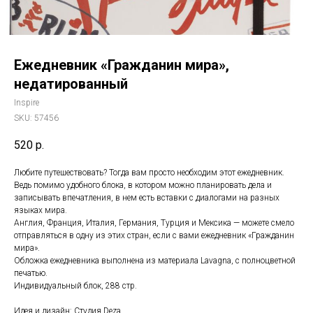
Ежедневник «Гражданин мира»,
недатированный
Inspire
SKU:
57456
520
р.
Любите путешествовать? Тогда вам просто необходим этот ежедневник.
Ведь помимо удобного блока, в котором можно планировать дела и
записывать впечатления, в нем есть вставки с диалогами на разных
языках мира.
Англия, Франция, Италия, Германия, Турция и Мексика — можете смело
отправляться в одну из этих стран, если с вами ежедневник «Гражданин
мира».
Обложка ежедневника выполнена из материала Lavagna, с полноцветной
печатью.
Индивидуальный блок, 288 стр.
Идея и дизайн: Студия Deza