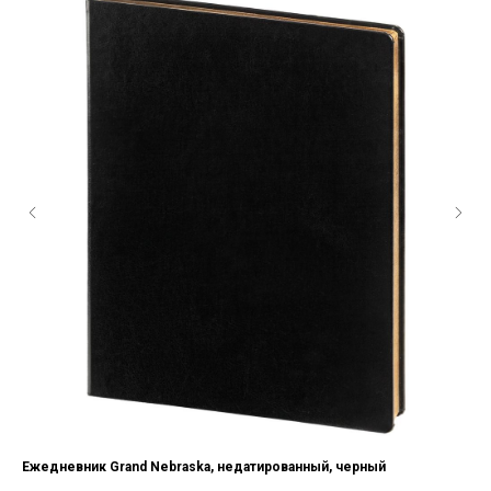
Ежедневник Grand Nebraska, недатированный, черный
Еже