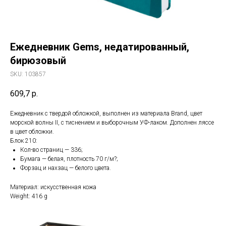
Ежедневник Gems, недатированный,
бирюзовый
SKU:
103857
609,7
р.
Ежедневник с твердой обложкой, выполнен из материала Brand, цвет
морской волны II, с тиснением и выборочным УФ-лаком. Дополнен ляссе
в цвет обложки.
Блок 210:
Кол-во страниц — 336;
Бумага — белая, плотность 70 г/м?;
Форзац и нахзац — белого цвета.
Материал: искусственная кожа
Weight: 416 g