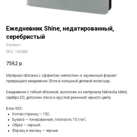
Ежедневник Shine, недатированный,
серебристый
Контекст
SKU:
163388
759,2
р.
Материал обложки с эффектом «металлик» и зауженный формат
превращают ежедневник Shine в изящный деловой аксессуар.
Ежедневник с гибкой обложкой, выполнен из материала Nebraska Metal,
серебро DD, дополнен ляссе и круглой резинкой черного цвета.
Блок 955:
Кол-во страниц — 192;
Бумага — тонированная, плотность 70 г/м?;
Обрез — черный;
Форзац и нахзац — черные.