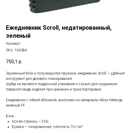
Ежедневник Scroll, недатированный,
зеленый
Контекст
SKU:
163384
750,1
р.
Зауженный блок и полузакрытая пружина: ежедневник Scroll — удобный
инструмент для делового планирования.
Шубер не является подарочной упаковкой и служит для сохранения
товарного вида изделия при хранении и транспортировки.
Ежедневник с гибкой обложкой, выполнен из материала Velour Melange,
зеленый FF.
Блок:
Кол-во страниц — 256;
Бумага — тонированная, плотность 70 г/м?.