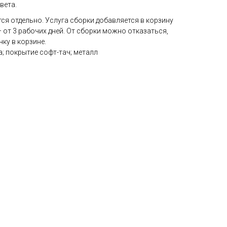
вета.
ся отдельно. Услуга сборки добавляется в корзину
 от 3 рабочих дней. От сборки можно отказаться,
ку в корзине.
; покрытие софт-тач; металл