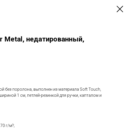
 Metal, недатированный,
й без поролона, выполнен из материала Soft Touch,
шириной 1 см, петлей-резинкой для ручки, капталом и
70 г/м?;